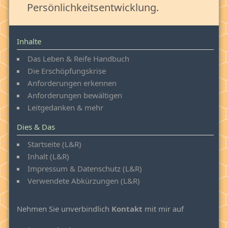
Persönlichkeitsentwicklung.
Inhalte
Das Leben & Reife Handbuch
Die Erschöpfungskrise
Anforderungen erkennen
Anforderungen bewältigen
Leitgedanken & mehr
Dies & Das
Startseite (L&R)
Inhalt (L&R)
Impressum & Datenschutz
(L&R)
Verwendete Abkürzungen (L&R)
Nehmen Sie unverbindlich
Kontakt
mit mir auf