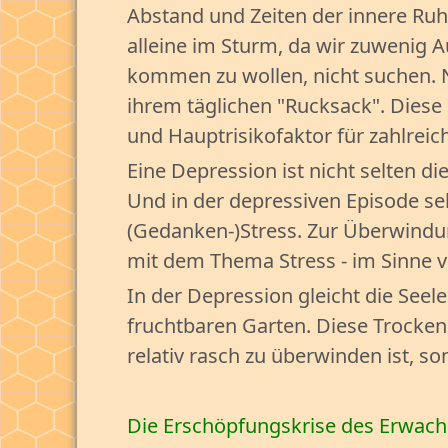
Abstand und Zeiten der innere Ruhe
alleine im Sturm, da wir zuwenig 
kommen zu wollen, nicht suchen. N
ihrem täglichen "Rucksack". Diese
und Hauptrisikofaktor für zahlre
Eine Depression ist nicht selten d
Und in der depressiven Episode se
(Gedanken-)Stress. Zur Überwindu
mit dem Thema Stress - im Sinne 
In der Depression gleicht die See
fruchtbaren Garten. Diese Trockenh
relativ rasch zu überwinden ist, s
Die Erschöpfungskrise des Erwac