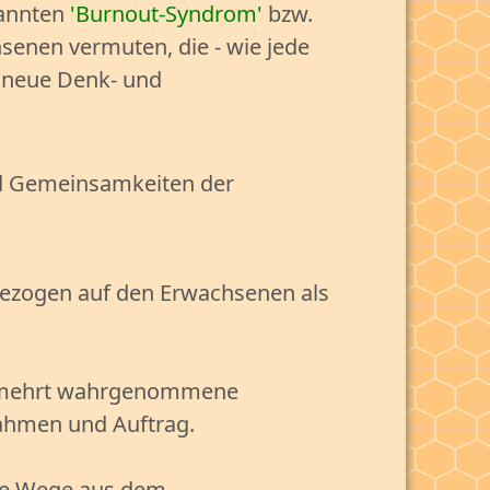
annten
Burnout-Syndrom
bzw.
senen vermuten, die - wie jede
d neue Denk- und
d Gemeinsamkeiten der
ezogen auf den Erwachsenen als
ermehrt wahrgenommene
ahmen und Auftrag.
che Wege aus dem