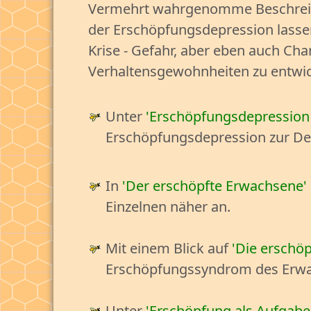
Vermehrt wahrgenomme Beschre
der Erschöpfungsdepression lasse
Krise - Gefahr, aber eben auch Cha
Verhaltensgewohnheiten zu entwic
Unter
Erschöpfungsdepression 
Erschöpfungsdepression zur De
In
Der erschöpfte Erwachsene
Einzelnen näher an.
Mit einem Blick auf
Die erschöp
Erschöpfungssyndrom des Erwac
Unter
Erschöpfung als Aufgab