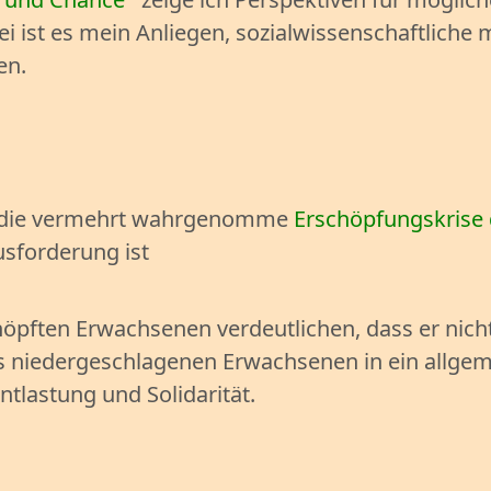
 ist es mein Anliegen, sozialwissenschaftliche 
en.
ss die vermehrt wahrgenomme
Erschöpfungskrise
usforderung ist
pften Erwachsenen verdeutlichen, dass er nicht a
es niedergeschlagenen Erwachsenen in ein allgem
tlastung und Solidarität.