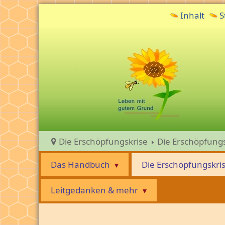
Inhalt
S
Die Erschöpfungskrise
Die Erschöpfungs
Das Handbuch
Die Erschöpfungskri
Leitgedanken & mehr