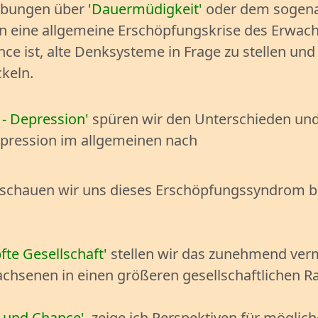
ibungen über
Dauermüdigkeit
oder dem sogen
n eine allgemeine Erschöpfungskrise des Erwach
nce ist, alte Denksysteme in Frage zu stellen un
keln.
- Depression
spüren wir den Unterschieden un
pression im allgemeinen nach
schauen wir uns dieses Erschöpfungssyndrom b
fte Gesellschaft
stellen wir das zunehmend v
hsenen in einen größeren gesellschaftlichen R
e und Chance
zeige ich Perspektiven für mögli