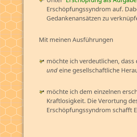
Erschöpfungssyndrom auf. Dabei
Gedankenansätzen zu verknüpf
Mit meinen Ausführungen
möchte ich verdeutlichen, da
und
eine gesellschaftliche Hera
möchte ich dem einzelnen erschö
Kraftlosigkeit. Die Verortung d
Erschöpfungssyndrom schafft En