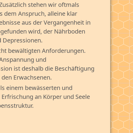
Zusätzlich stehen wir oftmals
s dem Anspruch, alleine klar
lebnisse aus der Vergangenheit in
g gefunden wird, der Nährboden
d Depressionen.
icht bewältigten Anforderungen.
er Anspannung und
ion ist deshalb die Beschäftigung
r den Erwachsenen.
 als einem bewässerten und
r Erfrischung an Körper und Seele
bensstruktur.