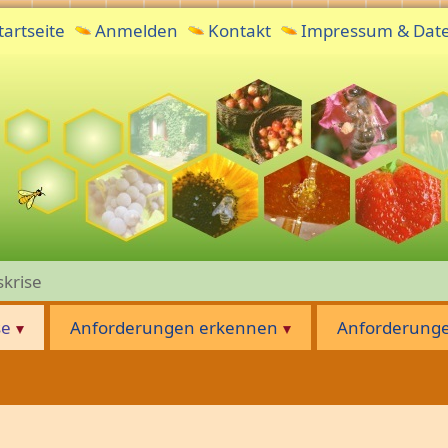
tartseite
Anmelden
Kontakt
Impressum & Dat
krise
se
Anforderungen erkennen
Anforderunge