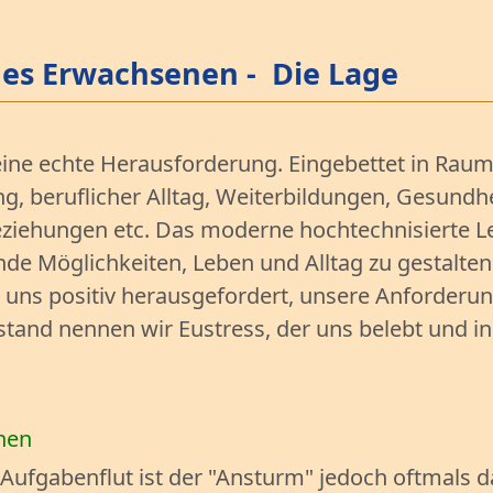
des Erwachsenen - Die Lage
ine echte Herausforderung. Eingebettet in Raum un
, beruflicher Alltag, Weiterbildungen, Gesundhe
Beziehungen etc. Das moderne hochtechnisierte L
e Möglichkeiten, Leben und Alltag zu gestalten
ir uns positiv herausgefordert, unsere Anforder
stand nennen wir Eustress, der uns belebt und i
onen
Aufgabenflut ist der "Ansturm" jedoch oftmals d